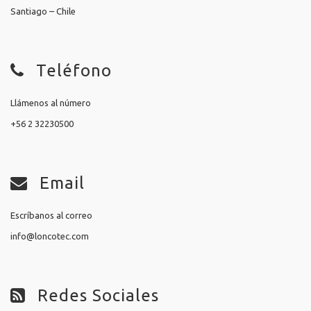
Santiago – Chile
Teléfono
Llámenos al número
+56 2 32230500
Email
Escríbanos al correo
info@loncotec.com
Redes Sociales