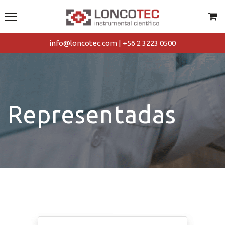
info@loncotec.com | +56 2 3223 0500
Representadas