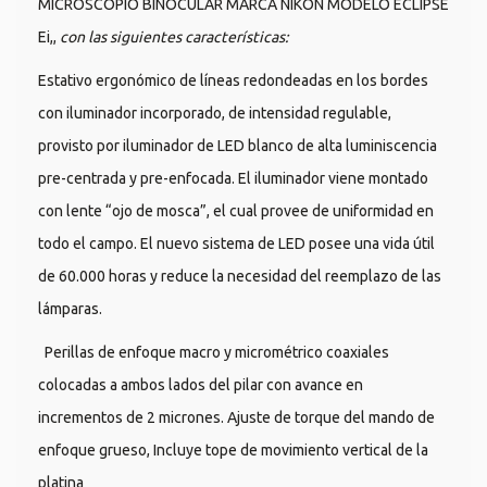
MICROSCOPIO BINOCULAR MARCA NIKON MODELO ECLIPSE
Ei,,
con las siguientes características:
Estativo ergonómico de líneas redondeadas en los bordes
con iluminador incorporado, de intensidad regulable,
provisto por iluminador de LED blanco de alta luminiscencia
pre-centrada y pre-enfocada. El iluminador viene montado
con lente “ojo de mosca”, el cual provee de uniformidad en
todo el campo. El nuevo sistema de LED posee una vida útil
de 60.000 horas y reduce la necesidad del reemplazo de las
lámparas.
Perillas de enfoque macro y micrométrico coaxiales
colocadas a ambos lados del pilar con avance en
incrementos de 2 micrones. Ajuste de torque del mando de
enfoque grueso, Incluye tope de movimiento vertical de la
platina