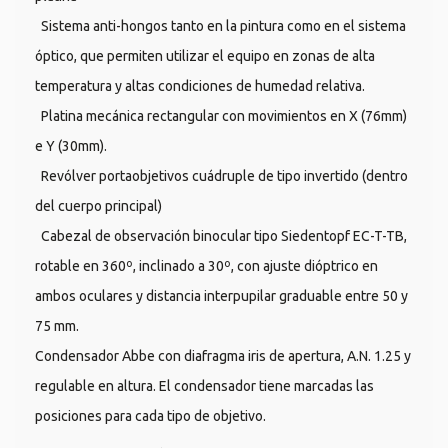
Sistema anti-hongos tanto en la pintura como en el sistema
óptico, que permiten utilizar el equipo en zonas de alta
temperatura y altas condiciones de humedad relativa.
Platina mecánica rectangular con movimientos en X (76mm)
e Y (30mm).
Revólver portaobjetivos cuádruple de tipo invertido (dentro
del cuerpo principal)
Cabezal de observación binocular tipo Siedentopf EC-T-TB,
rotable en 360º, inclinado a 30º, con ajuste dióptrico en
ambos oculares y distancia interpupilar graduable entre 50 y
75 mm.
Condensador Abbe con diafragma iris de apertura, A.N. 1.25 y
regulable en altura. El condensador tiene marcadas las
posiciones para cada tipo de objetivo.