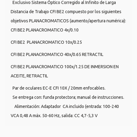
Exclusivo Sistema Óptico Corregido al Infinito de Larga
Distancia de Trabajo CFI BE2 compuesto por los siguientes
objetivos PLANACROMATICOS (aumento/apertura numérica):
CFI BE2 PLANACROMATICO 4x/0.10
CFI BE2 PLANACROMATICO 10x/0.25
CFI BE2 PLANACROMATICO 40x/0.65 RETRACTIL
CFI BE2 PLANACROMATICO 100x/1.25 DE INMERSION EN
ACEITE, RETRACTIL
Par de oculares EC-E CFI 10X / 20mm enfocables.
Se entrega con: funda protectora; manual de instrucciones.
Alimentación: Adaptador CA incluido (entrada: 100-240
VCA 0,48 A máx. 50-60 Hz, salida: CC 4,7-5,3 V