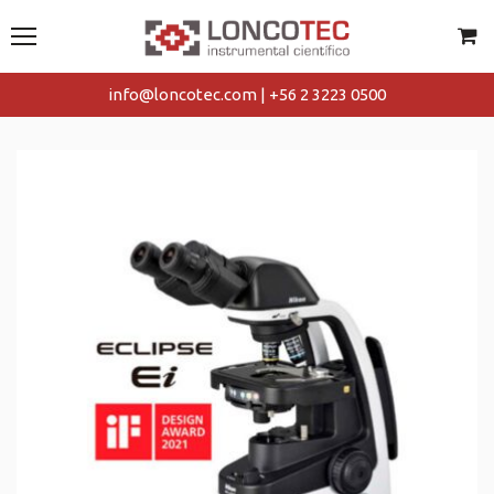
info@loncotec.com | +56 2 3223 0500